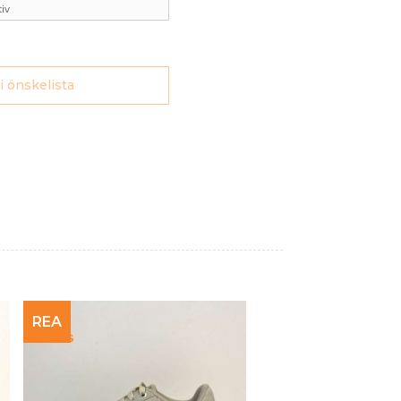
 i önskelista
REA