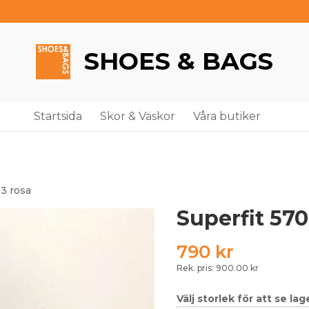
SHOES & BAGS
Startsida
Skor & Väskor
Våra butiker
13 rosa
Superfit 570
790
kr
Rek. pris: 900.00 kr