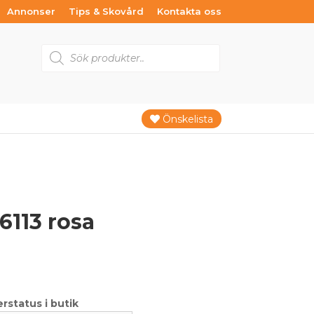
Annonser
Tips & Skovård
Kontakta oss
Products
search
Önskelista
6113 rosa