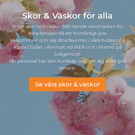
Skor & Väskor för alla
Vi har skor och väskor från kända varumärken för
hela familjen till ett förmånligt pris.
Välkommen och välj dina favoriter i våra butiker på
Kosta Outlet, i Älmhult vid IKEA och i Malmö på
Svågertorp.
Vår personal har stor kunskap och ger dig alltid god
service.
Se våra skor & väskor