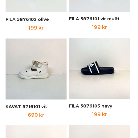
FILA 5876101 vir multi
FILA 5876102 olive
199
kr
199
kr
FILA 5876103 navy
KAVAT 5716101 vit
199
kr
690
kr