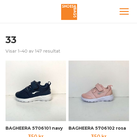
33
Visar 1–40 av 147 resultat
BAGHEERA 5706101 navy
BAGHEERA 5706102 rosa
350
kr
350
kr