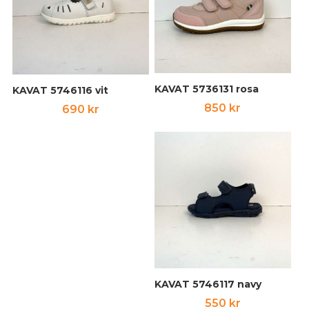
KAVAT 5736131 rosa
KAVAT 5746116 vit
850
kr
690
kr
KAVAT 5746117 navy
550
kr