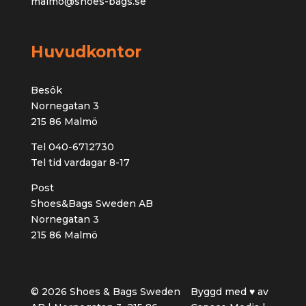
malmo@shoes-bags.se
Huvudkontor
Besök
Nornegatan 3
215 86 Malmö
Tel 040-6712730
Tel tid vardagar 8-17
Post
Shoes&Bags Sweden AB
Nornegatan 3
215 86 Malmö
© 2026 Shoes & Bags Sweden
Byggd med ♥ av