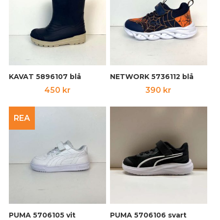
KAVAT 5896107 blå
NETWORK 5736112 blå
450
kr
390
kr
REA
PUMA 5706105 vit
PUMA 5706106 svart