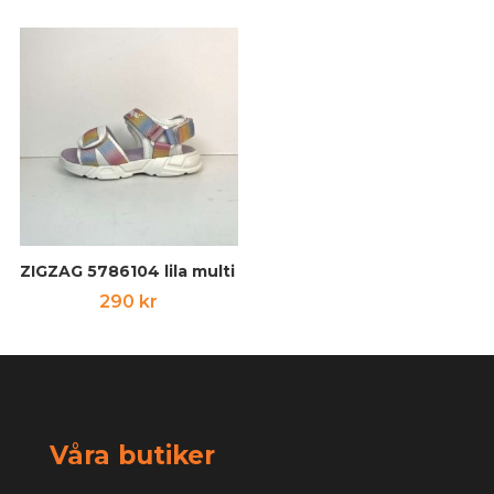
ZIGZAG 5786104 lila multi
290
kr
Våra butiker