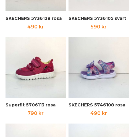
SKECHERS 5736128 rosa
SKECHERS 5736105 svart
490
kr
590
kr
Superfit 5706113 rosa
SKECHERS 5746108 rosa
790
kr
490
kr