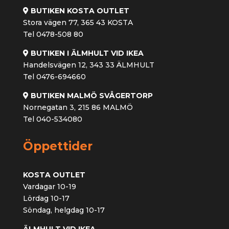
BUTIKEN KOSTA OUTLET
Stora vägen 77, 365 43 KOSTA
Tel 0478-508 80
BUTIKEN I ÄLMHULT VID IKEA
Handelsvägen 12, 343 33 ÄLMHULT
Tel 0476-694660
BUTIKEN MALMÖ SVÅGERTORP
Nornegatan 3, 215 86 MALMÖ
Tel 040-534080
Öppettider
KOSTA OUTLET
Vardagar 10-19
Lördag 10-17
Söndag, helgdag 10-17
ÄLMHULT VID IKEA