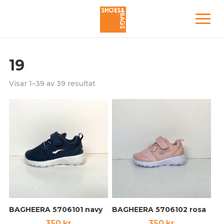
19
Visar 1–39 av 39 resultat
BAGHEERA 5706101 navy
BAGHEERA 5706102 rosa
350
kr
350
kr