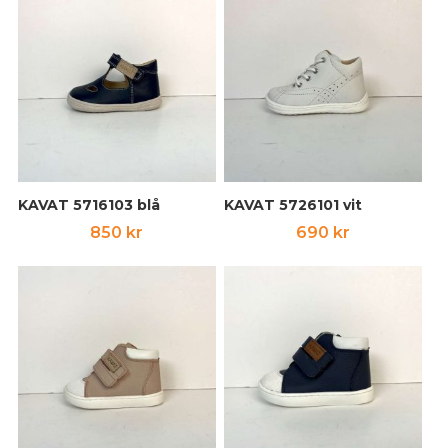
KAVAT 5716103 blå
KAVAT 5726101 vit
850
kr
690
kr