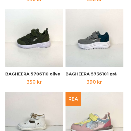
BAGHEERA 5706110 olive
BAGHEERA 5736101 grå
350
kr
390
kr
REA