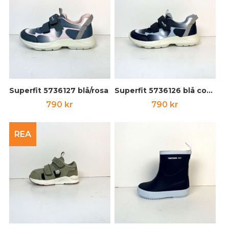
Superfit 5736127 blå/rosa
Superfit 5736126 blå comb
790
kr
790
kr
REA