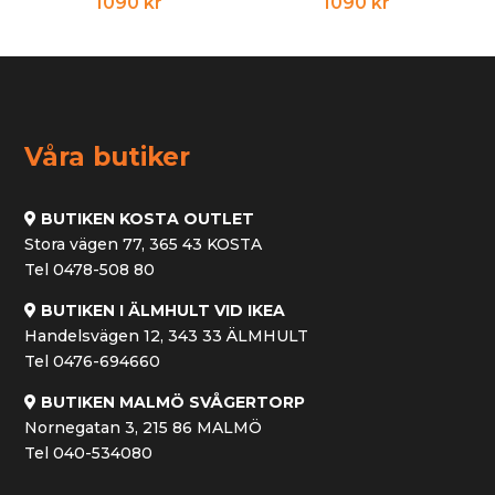
1090
kr
1090
kr
Våra butiker
BUTIKEN KOSTA OUTLET
Stora vägen 77, 365 43 KOSTA
Tel 0478-508 80
BUTIKEN I ÄLMHULT VID IKEA
Handelsvägen 12, 343 33 ÄLMHULT
Tel 0476-694660
BUTIKEN MALMÖ SVÅGERTORP
Nornegatan 3, 215 86 MALMÖ
Tel 040-534080