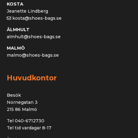
KOSTA
Jeanette Lindberg
kosta@shoes-bags.se
ÄLMHULT
almhult@shoes-bags.se
MALMÖ
malmo@shoes-bags.se
Huvudkontor
Besök
Nornegatan 3
215 86 Malmö
Tel 040-6712730
Tel tid vardagar 8-17