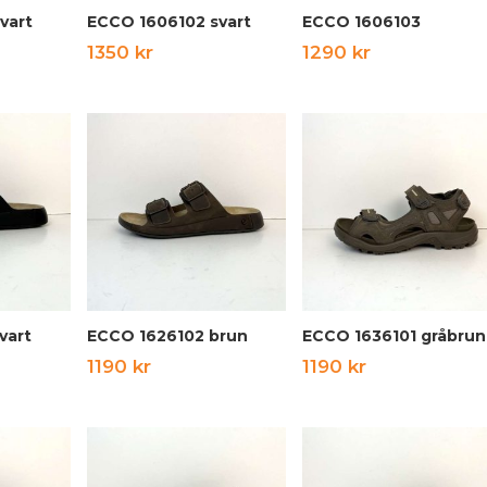
vart
ECCO 1606102 svart
ECCO 1606103
1350
kr
1290
kr
vart
ECCO 1626102 brun
ECCO 1636101 gråbrun
1190
kr
1190
kr