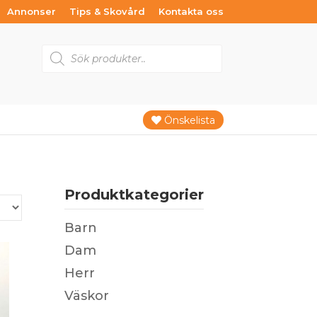
Annonser
Tips & Skovård
Kontakta oss
Products
search
Önskelista
Produktkategorier
Barn
Dam
Herr
Väskor