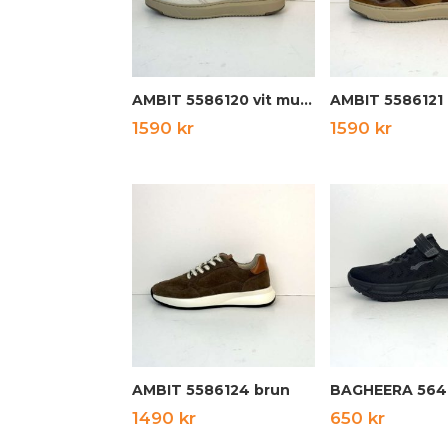
AMBIT 5586120 vit multi
AMBIT 5586121
1590
kr
1590
kr
AMBIT 5586124 brun
1490
kr
650
kr