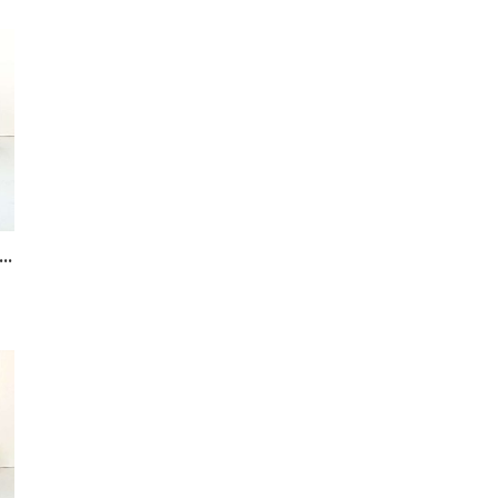
ÖRN BORG 5636101 svart