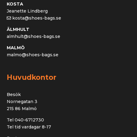
KOSTA
Jeanette Lindberg
kosta@shoes-bags.se
ÄLMHULT
almhult@shoes-bags.se
MALMÖ
malmo@shoes-bags.se
Huvudkontor
Besök
Nornegatan 3
215 86 Malmö
Tel 040-6712730
Tel tid vardagar 8-17