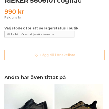
RIEKER 5606101 cognac
990
kr
Rek. pris: kr
Lägg till i önskelista
Andra har även tittat på