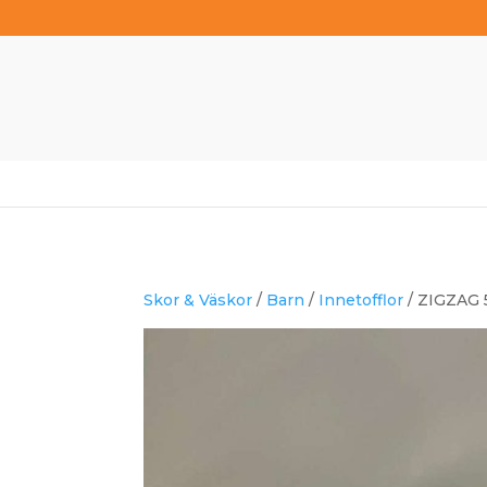
Skor & Väskor
/
Barn
/
Innetofflor
/ ZIGZAG 