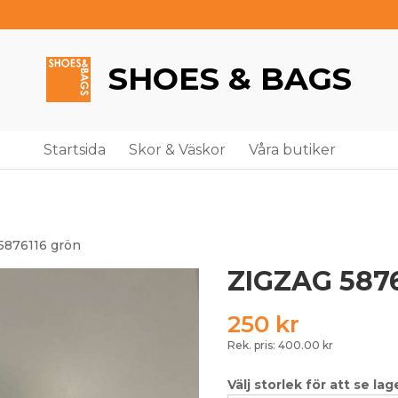
SHOES & BAGS
Startsida
Skor & Väskor
Våra butiker
5876116 grön
ZIGZAG 5876
250
kr
Rek. pris: 400.00 kr