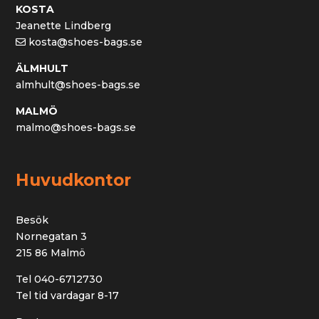
KOSTA
Jeanette Lindberg
kosta@shoes-bags.se
ÄLMHULT
almhult@shoes-bags.se
MALMÖ
malmo@shoes-bags.se
Huvudkontor
Besök
Nornegatan 3
215 86 Malmö
Tel 040-6712730
Tel tid vardagar 8-17