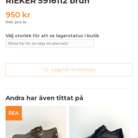
RIEKER 5916112 brun
950
kr
Rek. pris: kr
Lägg till i önskelista
Andra har även tittat på
REA