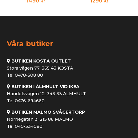
1490
kr
1290
kr
Våra butiker
BUTIKEN KOSTA OUTLET
Stora vägen 77, 365 43 KOSTA
Tel 0478-508 80
BUTIKEN I ÄLMHULT VID IKEA
Handelsvägen 12, 343 33 ÄLMHULT
Tel 0476-694660
BUTIKEN MALMÖ SVÅGERTORP
Nornegatan 3, 215 86 MALMÖ
Tel 040-534080