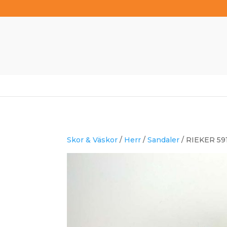
Skor & Väskor
/
Herr
/
Sandaler
/ RIEKER 59