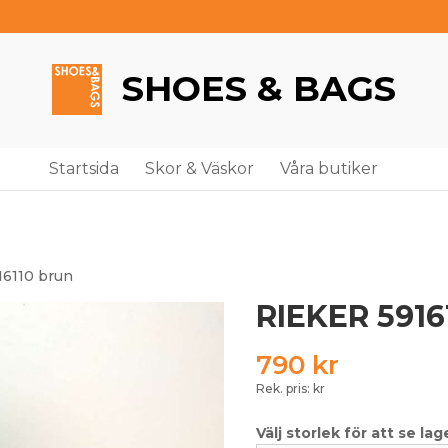
SHOES & BAGS
Startsida
Skor & Väskor
Våra butiker
16110 brun
RIEKER 5916
790
kr
Rek. pris: kr