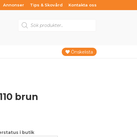
Annonser
Tips & Skovård
Kontakta oss
Products
search
Önskelista
110 brun