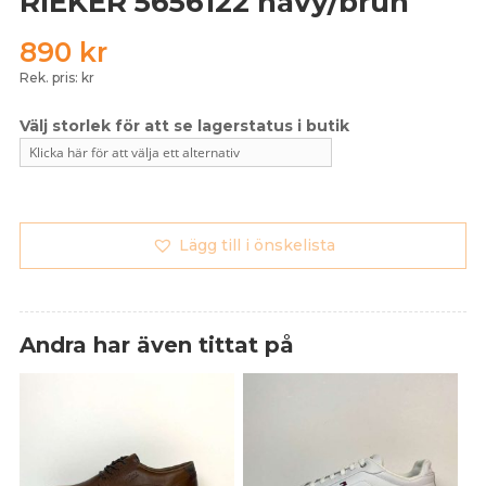
RIEKER 5656122 navy/brun
890
kr
Rek. pris: kr
Lägg till i önskelista
Andra har även tittat på