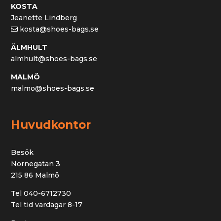
KOSTA
Jeanette Lindberg
kosta@shoes-bags.se
ÄLMHULT
almhult@shoes-bags.se
MALMÖ
malmo@shoes-bags.se
Huvudkontor
Besök
Nornegatan 3
215 86 Malmö
Tel 040-6712730
Tel tid vardagar 8-17