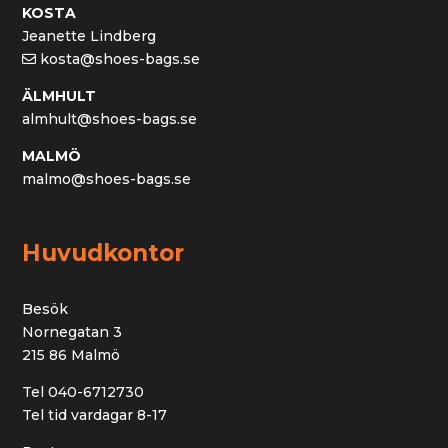
KOSTA
Jeanette Lindberg
kosta@shoes-bags.se
ÄLMHULT
almhult@shoes-bags.se
MALMÖ
malmo@shoes-bags.se
Huvudkontor
Besök
Nornegatan 3
215 86 Malmö
Tel 040-6712730
Tel tid vardagar 8-17