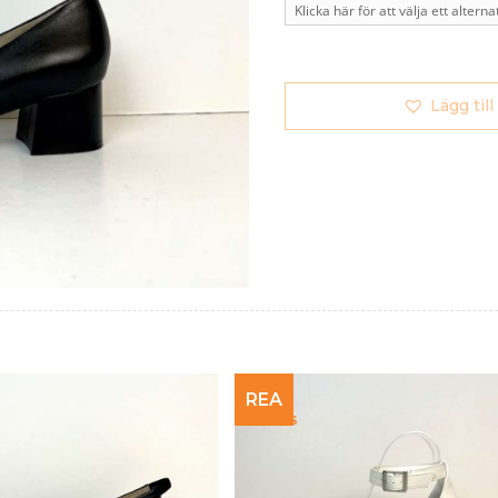
Lägg till
REA