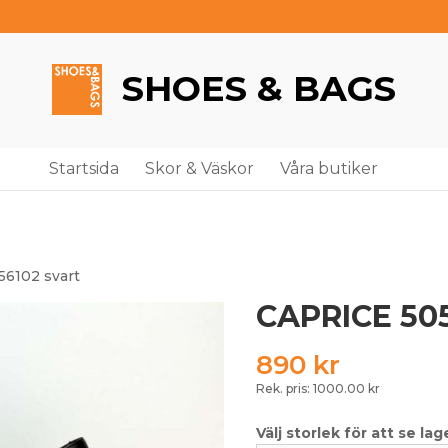
SHOES & BAGS
Startsida
Skor & Väskor
Våra butiker
56102 svart
CAPRICE 505
890
kr
Rek. pris: 1000.00 kr