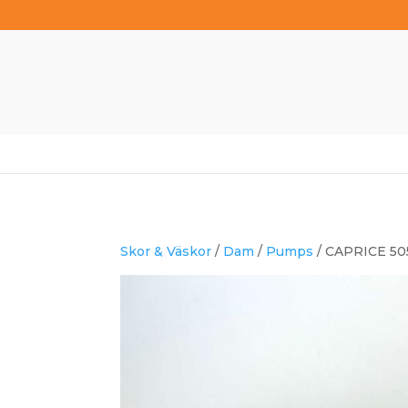
Skor & Väskor
/
Dam
/
Pumps
/ CAPRICE 50