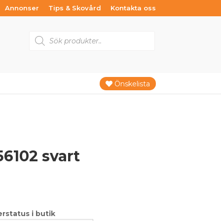
Annonser
Tips & Skovård
Kontakta oss
Products
search
Önskelista
6102 svart