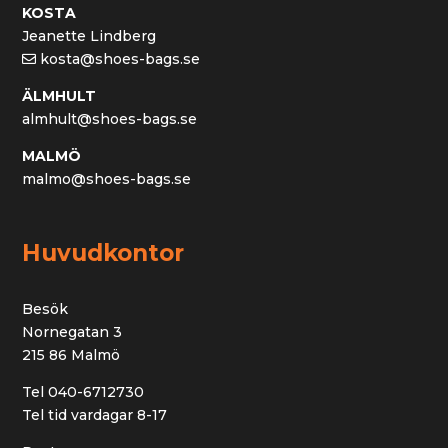
KOSTA
Jeanette Lindberg
kosta@shoes-bags.se
ÄLMHULT
almhult@shoes-bags.se
MALMÖ
malmo@shoes-bags.se
Huvudkontor
Besök
Nornegatan 3
215 86 Malmö
Tel 040-6712730
Tel tid vardagar 8-17