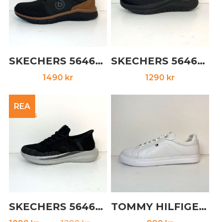
SKECHERS 5646135 naturvit
SKECHERS 5646113 svart
1490
kr
1290
kr
REA
SKECHERS 5646123 svart
TOMMY HILFIGER 5646140 vit