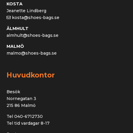
KOSTA
Jeanette Lindberg
kosta@shoes-bags.se
ÄLMHULT
almhult@shoes-bags.se
MALMÖ
malmo@shoes-bags.se
Huvudkontor
Besök
Nornegatan 3
215 86 Malmö
Tel 040-6712730
Tel tid vardagar 8-17