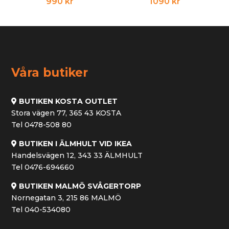
990
kr
1090
kr
Våra butiker
BUTIKEN KOSTA OUTLET
Stora vägen 77, 365 43 KOSTA
Tel 0478-508 80
BUTIKEN I ÄLMHULT VID IKEA
Handelsvägen 12, 343 33 ÄLMHULT
Tel 0476-694660
BUTIKEN MALMÖ SVÅGERTORP
Nornegatan 3, 215 86 MALMÖ
Tel 040-534080