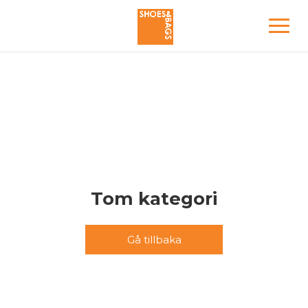
Tom kategori
Gå tillbaka