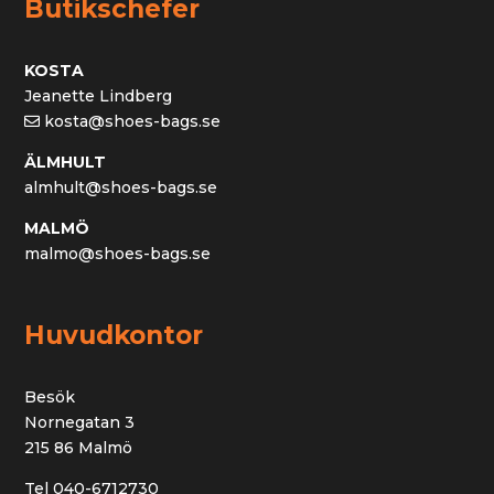
Butikschefer
KOSTA
Jeanette Lindberg
kosta@shoes-bags.se
ÄLMHULT
almhult@shoes-bags.se
MALMÖ
malmo@shoes-bags.se
Huvudkontor
Besök
Nornegatan 3
215 86 Malmö
Tel 040-6712730