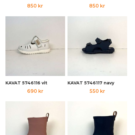
850
kr
850
kr
KAVAT 5746116 vit
KAVAT 5746117 navy
690
kr
550
kr