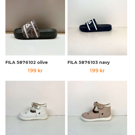
FILA 5876102 olive
FILA 5876103 navy
199
kr
199
kr