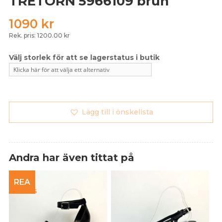
TRETORN 5966109 brun
1090
kr
Rek. pris: 1200.00 kr
Lägg till i önskelista
Andra har även tittat på
REA