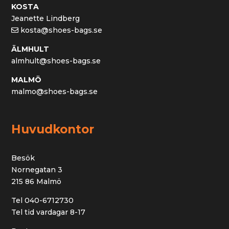
KOSTA
Jeanette Lindberg
kosta@shoes-bags.se
ÄLMHULT
almhult@shoes-bags.se
MALMÖ
malmo@shoes-bags.se
Huvudkontor
Besök
Nornegatan 3
215 86 Malmö
Tel 040-6712730
Tel tid vardagar 8-17