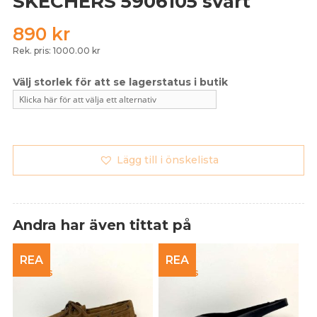
SKECHERS 5906105 svart
890
kr
Rek. pris: 1000.00 kr
Lägg till i önskelista
Andra har även tittat på
REA
REA