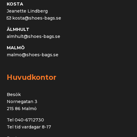
KOSTA
Jeanette Lindberg
kosta@shoes-bags.se
ÄLMHULT
almhult@shoes-bags.se
MALMÖ
malmo@shoes-bags.se
Huvudkontor
Besök
Nornegatan 3
215 86 Malmö
Tel 040-6712730
Tel tid vardagar 8-17