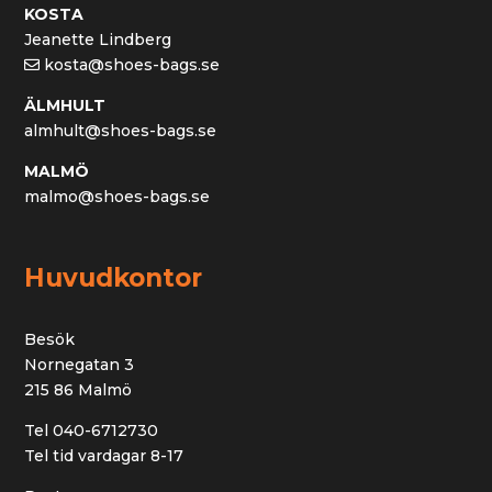
KOSTA
Jeanette Lindberg
kosta@shoes-bags.se
ÄLMHULT
almhult@shoes-bags.se
MALMÖ
malmo@shoes-bags.se
Huvudkontor
Besök
Nornegatan 3
215 86 Malmö
Tel 040-6712730
Tel tid vardagar 8-17