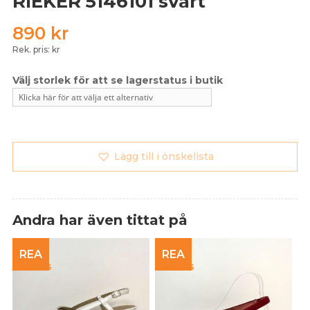
RIEKER 5146101 svart
890
kr
Rek. pris: kr
Lägg till i önskelista
Andra har även tittat på
REA
REA