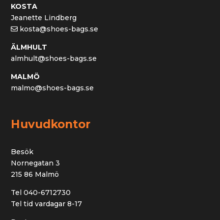
KOSTA
Jeanette Lindberg
kosta@shoes-bags.se
ÄLMHULT
almhult@shoes-bags.se
MALMÖ
malmo@shoes-bags.se
Huvudkontor
Besök
Nornegatan 3
215 86 Malmö
Tel 040-6712730
Tel tid vardagar 8-17