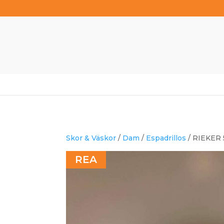
Skor & Väskor
/
Dam
/
Espadrillos
/ RIEKER 
REA