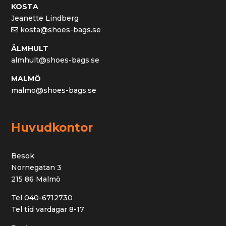
KOSTA
Jeanette Lindberg
kosta@shoes-bags.se
ÄLMHULT
almhult@shoes-bags.se
MALMÖ
malmo@shoes-bags.se
Huvudkontor
Besök
Nornegatan 3
215 86 Malmö
Tel 040-6712730
Tel tid vardagar 8-17