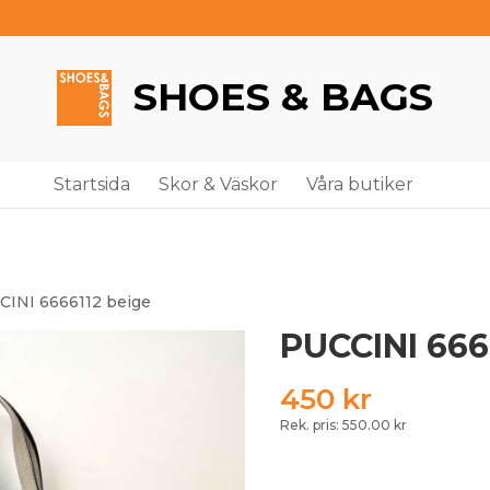
SHOES & BAGS
Startsida
Skor & Väskor
Våra butiker
CINI 6666112 beige
PUCCINI 666
450
kr
Rek. pris: 550.00 kr