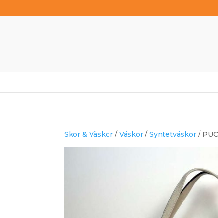
Skor & Väskor
/
Väskor
/
Syntetväskor
/ PUC