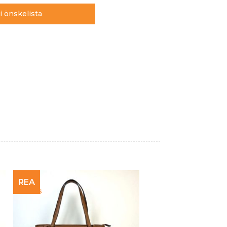
 i önskelista
REA