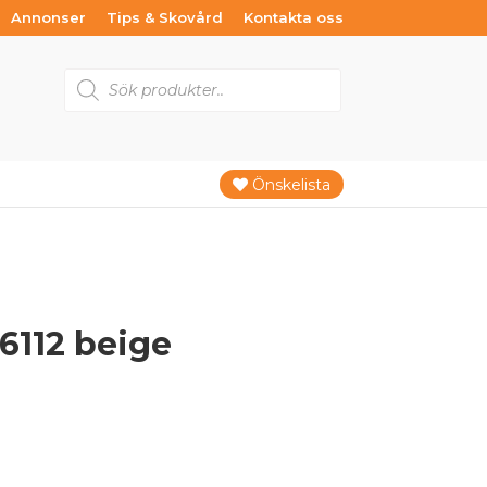
Annonser
Tips & Skovård
Kontakta oss
Products
search
Önskelista
6112 beige