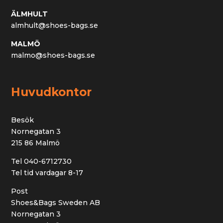
ÄLMHULT
almhult@shoes-bags.se
MALMÖ
malmo@shoes-bags.se
Huvudkontor
Besök
Nornegatan 3
215 86 Malmö
Tel 040-6712730
Tel tid vardagar 8-17
Post
Shoes&Bags Sweden AB
Nornegatan 3