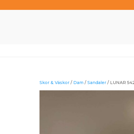
Skor & Väskor
/
Dam
/
Sandaler
/ LUNAR 542