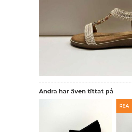
Andra har även tittat på
REA