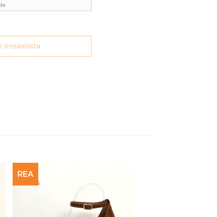
 i önskelista
REA