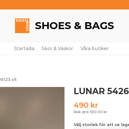
SHOES & BAGS
Startsida
Skor & Väskor
Våra butiker
6123 vit
LUNAR 54261
490
kr
Rek. pris: 550.00 kr