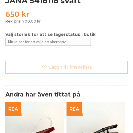
JANA 5416118 svart
650
kr
Rek. pris: 700.00 kr
Lägg till i önskelista
Andra har även tittat på
REA
REA