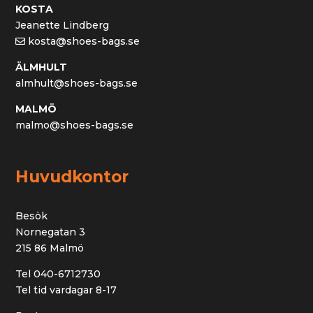
KOSTA
Jeanette Lindberg
kosta@shoes-bags.se
ÄLMHULT
almhult@shoes-bags.se
MALMÖ
malmo@shoes-bags.se
Huvudkontor
Besök
Nornegatan 3
215 86 Malmö
Tel 040-6712730
Tel tid vardagar 8-17