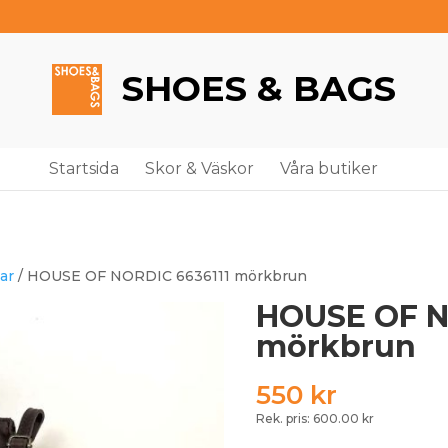
SHOES & BAGS
Startsida
Skor & Väskor
Våra butiker
ar
/ HOUSE OF NORDIC 6636111 mörkbrun
HOUSE OF N
mörkbrun
550
kr
Rek. pris: 600.00 kr