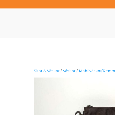
Skor & Väskor
/
Väskor
/
Mobilväskor/Remm