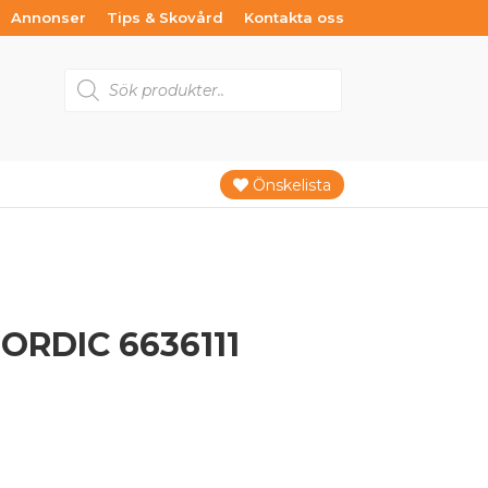
Annonser
Tips & Skovård
Kontakta oss
Products
search
Önskelista
ORDIC 6636111