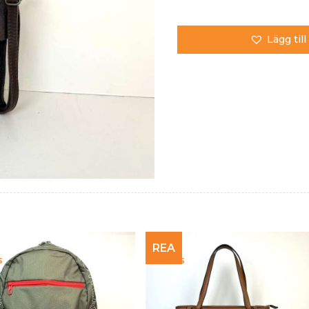
Lägg till
REA