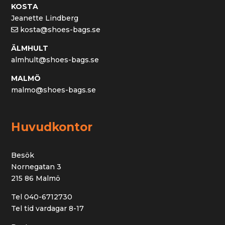
KOSTA
Jeanette Lindberg
kosta@shoes-bags.se
ÄLMHULT
almhult@shoes-bags.se
MALMÖ
malmo@shoes-bags.se
Huvudkontor
Besök
Nornegatan 3
215 86 Malmö
Tel 040-6712730
Tel tid vardagar 8-17