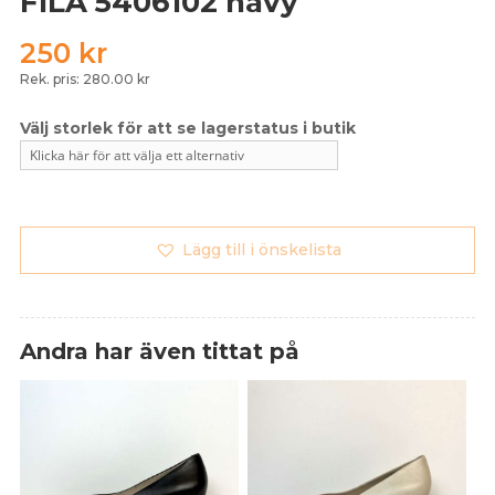
FILA 5406102 navy
250
kr
Rek. pris: 280.00 kr
Lägg till i önskelista
Andra har även tittat på