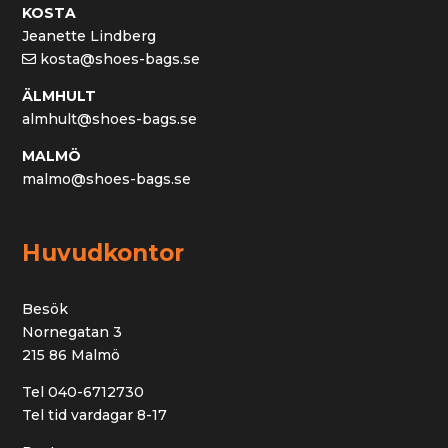
KOSTA
Jeanette Lindberg
kosta@shoes-bags.se
ÄLMHULT
almhult@shoes-bags.se
MALMÖ
malmo@shoes-bags.se
Huvudkontor
Besök
Nornegatan 3
215 86 Malmö
Tel 040-6712730
Tel tid vardagar 8-17