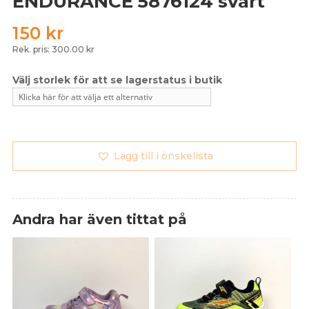
ENDURANCE 5876124 svart
150
kr
Rek. pris: 300.00 kr
Lägg till i önskelista
Andra har även tittat på