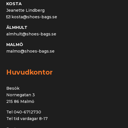
KOSTA
Jeanette Lindberg
kosta@shoes-bags.se
ÄLMHULT
almhult@shoes-bags.se
MALMÖ
malmo@shoes-bags.se
Huvudkontor
Besök
Nornegatan 3
215 86 Malmö
Tel 040-6712730
Tel tid vardagar 8-17