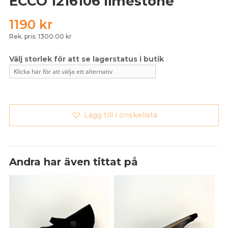
ECCO 1216106 limestone
1190
kr
Rek. pris: 1300.00 kr
Lägg till i önskelista
Andra har även tittat på