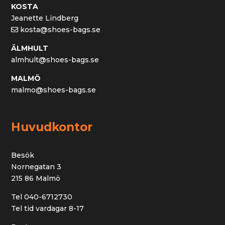
KOSTA
Jeanette Lindberg
kosta@shoes-bags.se
ÄLMHULT
almhult@shoes-bags.se
MALMÖ
malmo@shoes-bags.se
Huvudkontor
Besök
Nornegatan 3
215 86 Malmö
Tel 040-6712730
Tel tid vardagar 8-17