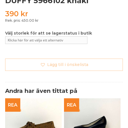
DUFFY 5966102 khaki
390
kr
Rek. pris: 450.00 kr
Lägg till i önskelista
Andra har även tittat på
REA
REA