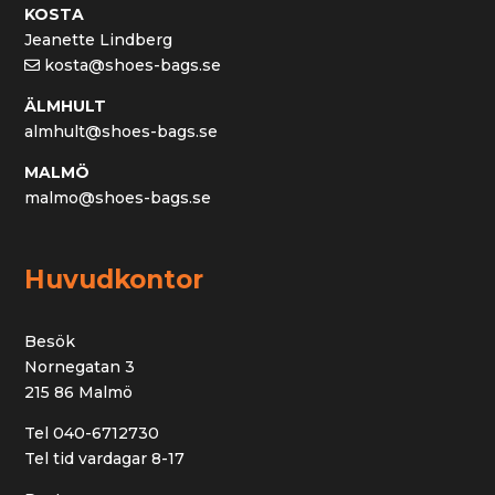
KOSTA
Jeanette Lindberg
kosta@shoes-bags.se
ÄLMHULT
almhult@shoes-bags.se
MALMÖ
malmo@shoes-bags.se
Huvudkontor
Besök
Nornegatan 3
215 86 Malmö
Tel 040-6712730
Tel tid vardagar 8-17