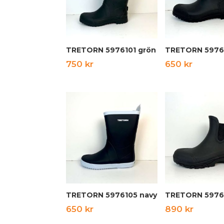
TRETORN 5976101 grön
750
kr
650
kr
TRETORN 5976105 navy
650
kr
890
kr