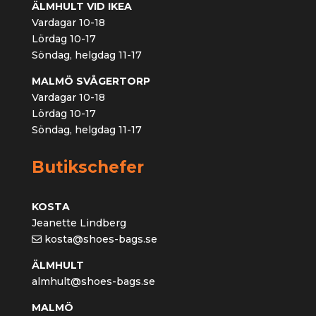
ÄLMHULT VID IKEA
Vardagar 10-18
Lördag 10-17
Söndag, helgdag 11-17
MALMÖ SVÅGERTORP
Vardagar 10-18
Lördag 10-17
Söndag, helgdag 11-17
Butikschefer
KOSTA
Jeanette Lindberg
kosta@shoes-bags.se
ÄLMHULT
almhult@shoes-bags.se
MALMÖ