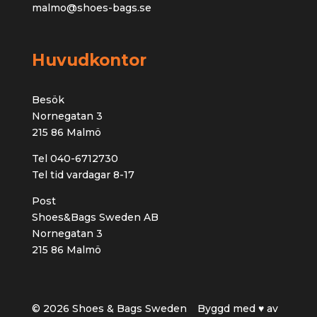
malmo@shoes-bags.se
Huvudkontor
Besök
Nornegatan 3
215 86 Malmö
Tel 040-6712730
Tel tid vardagar 8-17
Post
Shoes&Bags Sweden AB
Nornegatan 3
215 86 Malmö
© 2026 Shoes & Bags Sweden
Byggd med ♥ av